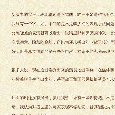
新版中的宝玉，表现得还是不错的，唯一不足是稚气有余
我只有一个字，呆。不知道是不是李少红的表现手法问题
比陈晓旭的表演就可以看出，眼睛里那种亮亮的神采，是
令我满意。除却陈晓旭，窃以为还未播出的《黛玉传》里
好，但是总觉得她的笑有些不自然，神态不能充分表现声
很多人说，现在通过选秀出来的演员太过浮躁，在媒体和
的标准模具生产出来的，甚至黛玉和王熙凤换换演员也未
后面的剧还没有播出，就让我暂且怀有一些期待吧。不过
绪，我认为对盛世里的贾家表现不够贴切，皆其能以烘托