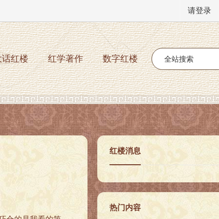
请登录
大话红楼
红学著作
数字红楼
红楼消息
热门内容