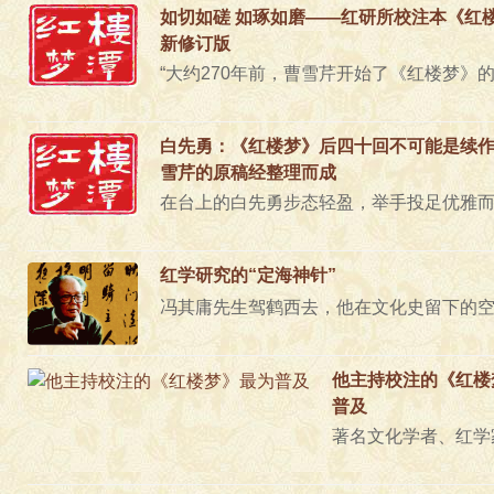
如切如磋 如琢如磨——红研所校注本《红
新修订版
白先勇：《红楼梦》后四十回不可能是续
雪芹的原稿经整理而成
红学研究的“定海神针”
他主持校注的《红楼
普及