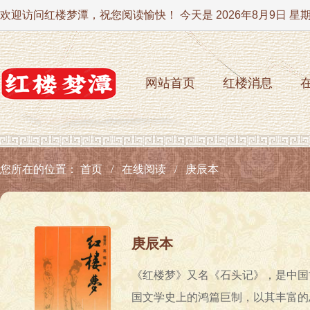
欢迎访问红楼梦潭，祝您阅读愉快！ 今天是
2026年8月9日 星
网站首页
红楼消息
您所在的位置：
首页
在线阅读
庚辰本
庚辰本
《红楼梦》又名《石头记》，是中国
国文学史上的鸿篇巨制，以其丰富的