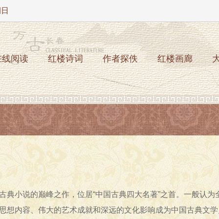
期日
在线阅读
红楼诗词
作者探佚
红楼画廊
古典小说的巅峰之作，位居“中国古典四大名著”之首。一般认
思想内容、伟大的艺术成就和深远的文化影响成为中国古典文学