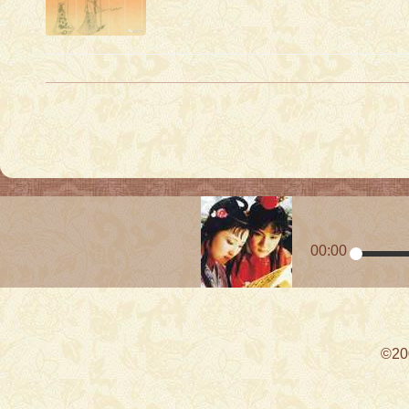
00:00
©2