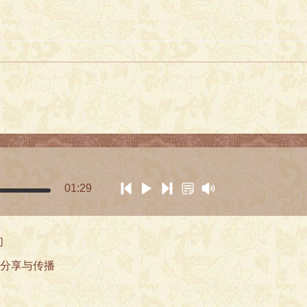
01:29
们
楼梦文化分享与传播