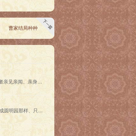
下一篇
曹家结局种种
bsp;《红楼梦》是在作者亲见亲闻、亲身经历和自己最熟悉的、感受最深切的生活素材基础上创作的。这在中国古..
是找不到的，它被放大成圆明园那样、只有皇家园林才有的规模，这不是偶然的。试想，如果只有一般花园那样，..