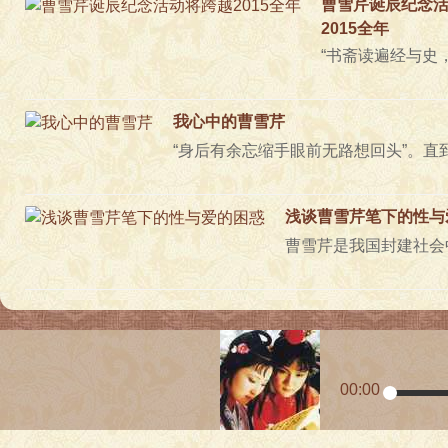
曹雪芹诞辰纪念
2015全年
我心中的曹雪芹
浅谈曹雪芹笔下的性与
00:00