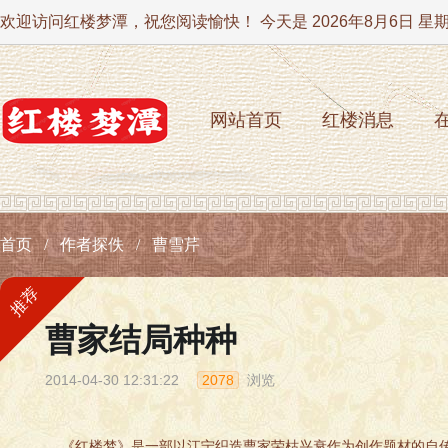
欢迎访问红楼梦潭，祝您阅读愉快！ 今天是
2026年8月6日 星
网站首页
红楼消息
首页
作者探佚
曹雪芹
推荐
曹家结局种种
2014-04-30 12:31:22
2078
浏览
《红楼梦》是一部以江宁织造曹家荣枯兴衰作为创作题材的自传