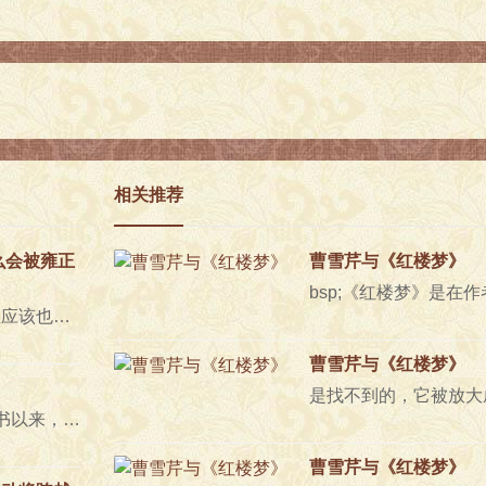
相关推荐
么会被雍正
曹雪芹与《红楼梦》
提起曹雪芹大家应该都很熟悉，就算不熟悉应该也知道四大名著之首的《红楼梦》，将封建时期的显赫家庭从..
曹雪芹与《红楼梦》
《红楼梦》的作者到底是谁?自打红楼梦成书以来，其实一直都是有争议的，而曹雪芹这个人物在我看来很有可..
曹雪芹与《红楼梦》